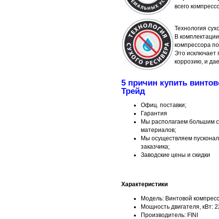
всего компресс
Технология сух
В комплектации
компрессора по
Это исключает 
коррозию, и да
5 причин купить винто
Трейд
Офиц. поставки;
Гарантия
Мы располагаем большим с
материалов;
Мы осуществляем пусконал
заказчика;
Заводские цены и скидки
Характеристики
Модель: Винтовой компресс
Мощность двигателя, кВт: 2
Производитель: FINI