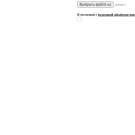
не более: 2
Я согласен(а) с
политикой обработки пе