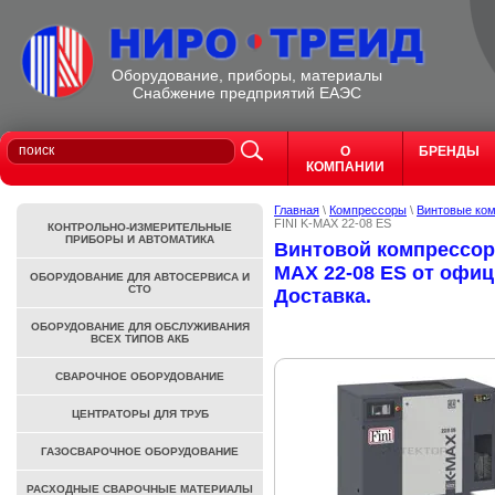
Оборудование, приборы, материалы
Cнабжение предприятий ЕАЭС
О
БРЕНДЫ
КОМПАНИИ
Главная
\
Компрессоры
\
Винтовые ко
FINI K-MAX 22-08 ES
КОНТРОЛЬНО-ИЗМЕРИТЕЛЬНЫЕ
ПРИБОРЫ И АВТОМАТИКА
Винтовой компрессор 
MAX 22-08 ES от офиц.
ОБОРУДОВАНИЕ ДЛЯ АВТОСЕРВИСА И
СТО
Доставка.
ОБОРУДОВАНИЕ ДЛЯ ОБСЛУЖИВАНИЯ
ВСЕХ ТИПОВ АКБ
СВАРОЧНОЕ ОБОРУДОВАНИЕ
ЦЕНТРАТОРЫ ДЛЯ ТРУБ
ГАЗОСВАРОЧНОЕ ОБОРУДОВАНИЕ
РАСХОДНЫЕ СВАРОЧНЫЕ МАТЕРИАЛЫ