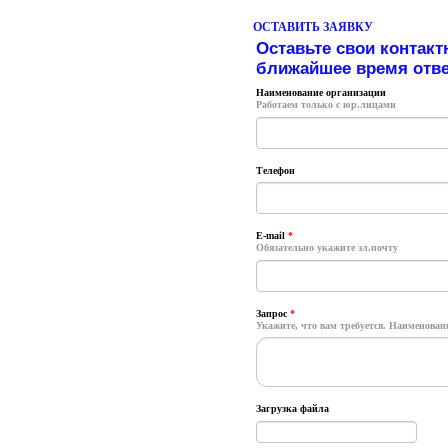
ОСТАВИТЬ ЗАЯВКУ
Оставьте свои контакт
ближайшее время отве
Наименование организации
Работаем только с юр.лицами
Телефон
E-mail
*
Обязательно укажите эл.почту
Запрос
*
Укажите, что вам требуется. Наименование
Загрузка файла