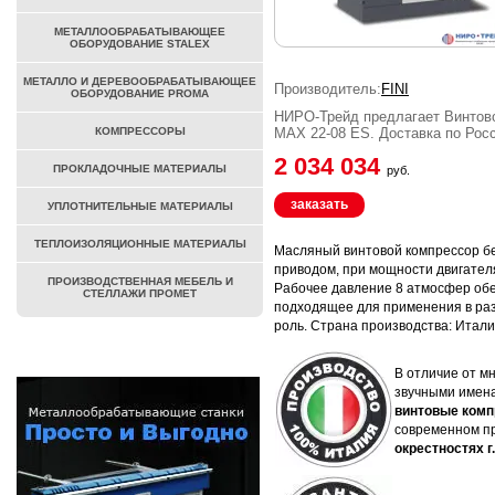
МЕТАЛЛООБРАБАТЫВАЮЩЕЕ
ОБОРУДОВАНИЕ STALEX
МЕТАЛЛО И ДЕРЕВООБРАБАТЫВАЮЩЕЕ
Производитель:
FINI
ОБОРУДОВАНИЕ PROMA
НИРО-Трейд предлагает Винтово
КОМПРЕССОРЫ
MAX 22-08 ES. Доставка по Росс
2 034 034
ПРОКЛАДОЧНЫЕ МАТЕРИАЛЫ
руб.
заказать
УПЛОТНИТЕЛЬНЫЕ МАТЕРИАЛЫ
ТЕПЛОИЗОЛЯЦИОННЫЕ МАТЕРИАЛЫ
Масляный винтовой компрессор бе
приводом, при мощности двигателя
ПРОИЗВОДСТВЕННАЯ МЕБЕЛЬ И
Рабочее давление 8 атмосфер обе
СТЕЛЛАЖИ ПРОМЕТ
подходящее для применения в разл
роль. Страна производства: Итали
В отличие от мн
звучными имена
винтовые комп
современном пр
окрестностях г