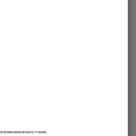
ктромеханического станка.