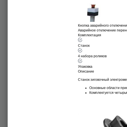
Кнопка аварийного отключен
Аварийное отключение перене
Комплектация
Станок
4 набора роликов
Упаковка
Описание
Станок зиговочный электром
Основные области при
Комплектуется четырьм