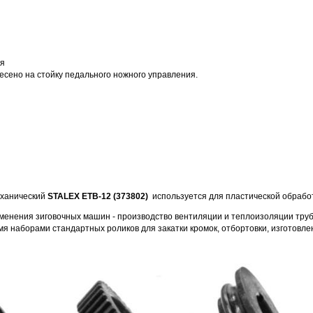
ия
сено на стойку педального ножного управления.
еханический
STALEX ETB-12 (373802)
используется для пластической обработ
менения зиговочных машин - производство вентиляции и теплоизоляции тру
я наборами стандартных роликов для закатки кромок, отбортовки, изготовле