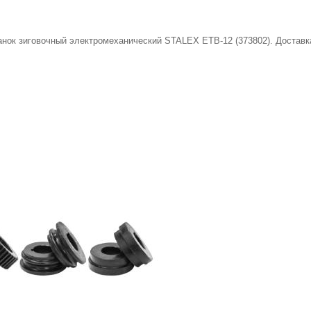
нок зиговочный электромеханический STALEX ETB-12 (373802). Доставка