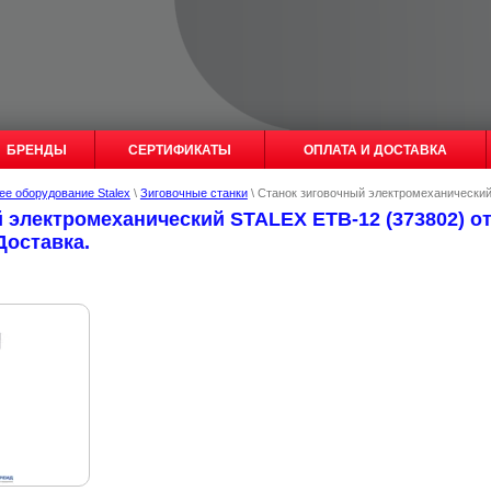
БРЕНДЫ
СЕРТИФИКАТЫ
ОПЛАТА И ДОСТАВКА
е оборудование Stalex
\
Зиговочные станки
\ Станок зиговочный электромеханический
 электромеханический STALEX ETB-12 (373802) от
Доставка.