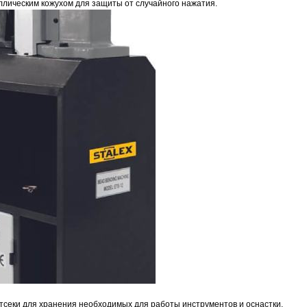
лическим кожухом для защиты от случайного нажатия.
секи для хранения необходимых для работы инструментов и оснастки.