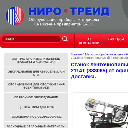
Оборудование, приборы, материалы
Cнабжение предприятий ЕАЭС
О
БРЕНДЫ
КОМПАНИИ
Главная
\
Металлообрабатывающее обо
\ Станок ленточнопильный с гидроразг
КОНТРОЛЬНО-ИЗМЕРИТЕЛЬНЫЕ
ПРИБОРЫ И АВТОМАТИКА
Станок ленточнопиль
2114T (388065) от офи
ОБОРУДОВАНИЕ ДЛЯ АВТОСЕРВИСА И
СТО
Доставка.
ОБОРУДОВАНИЕ ДЛЯ ОБСЛУЖИВАНИЯ
ВСЕХ ТИПОВ АКБ
СВАРОЧНОЕ ОБОРУДОВАНИЕ
ЦЕНТРАТОРЫ ДЛЯ ТРУБ
ГАЗОСВАРОЧНОЕ ОБОРУДОВАНИЕ
РАСХОДНЫЕ СВАРОЧНЫЕ МАТЕРИАЛЫ