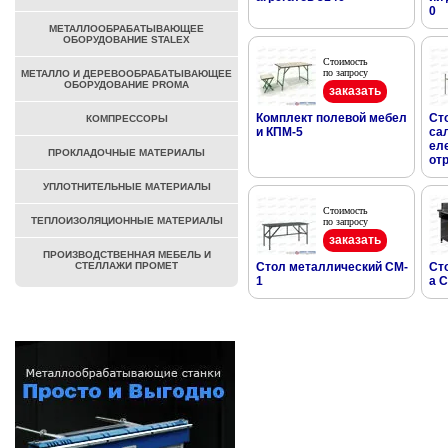
0
МЕТАЛЛООБРАБАТЫВАЮЩЕЕ
ОБОРУДОВАНИЕ STALEX
Стоимость
по запросу
МЕТАЛЛО И ДЕРЕВООБРАБАТЫВАЮЩЕЕ
ОБОРУДОВАНИЕ PROMA
заказать
Комплект полевой мебел
Ст
КОМПРЕССОРЫ
и КПМ-5
са
ел
ПРОКЛАДОЧНЫЕ МАТЕРИАЛЫ
от
УПЛОТНИТЕЛЬНЫЕ МАТЕРИАЛЫ
Стоимость
ТЕПЛОИЗОЛЯЦИОННЫЕ МАТЕРИАЛЫ
по запросу
заказать
ПРОИЗВОДСТВЕННАЯ МЕБЕЛЬ И
СТЕЛЛАЖИ ПРОМЕТ
Стол металлический СМ-
Ст
1
а 