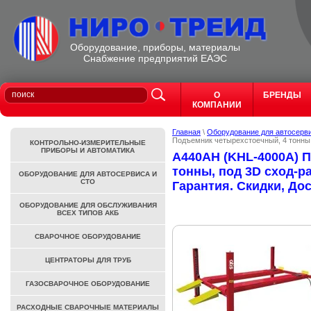
Оборудование, приборы, материалы
Cнабжение предприятий ЕАЭС
О
БРЕНДЫ
КОМПАНИИ
Главная
\
Оборудование для автосерв
Подъемник четырехстоечный, 4 тонны,
КОНТРОЛЬНО-ИЗМЕРИТЕЛЬНЫЕ
ПРИБОРЫ И АВТОМАТИКА
A440AH (KHL-4000A) 
тонны, под 3D сход-р
ОБОРУДОВАНИЕ ДЛЯ АВТОСЕРВИСА И
СТО
Гарантия. Скидки, Дос
ОБОРУДОВАНИЕ ДЛЯ ОБСЛУЖИВАНИЯ
ВСЕХ ТИПОВ АКБ
СВАРОЧНОЕ ОБОРУДОВАНИЕ
ЦЕНТРАТОРЫ ДЛЯ ТРУБ
ГАЗОСВАРОЧНОЕ ОБОРУДОВАНИЕ
РАСХОДНЫЕ СВАРОЧНЫЕ МАТЕРИАЛЫ