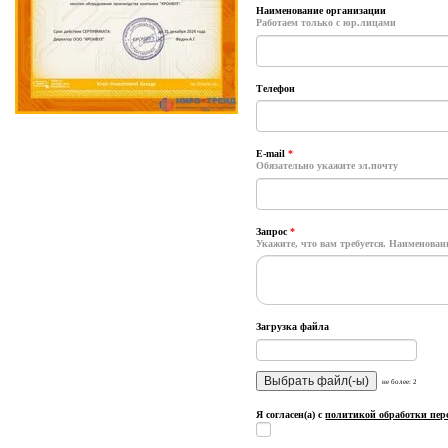
Наименование организации
Работаем только с юр.лицами
Телефон
E-mail
*
Обязательно укажите эл.почту
Запрос
*
Укажите, что вам требуется. Наименование
Загрузка файла
не более: 2
Я согласен(а) с
политикой обработки пе