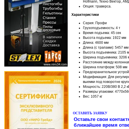
Hofmann, Техно Вектор, АМД
Опция: траверса.
Характеристики
Серия: Профи
Грузоподъемность: 4 т
Время подъема: 45 сек
Высота подъема: 1922 мм
Длина: 4600 мм
Длина (с трапами): 5457 мм
Высота подъемника: 2105 
Ширина подъемника: 3206 
Расстояние между колонна
Ширина платформ: 508 мм
Предохранительное устрой
Модификация: Для регулиро
выемки под поворотне круг
Мощность: 220В/380 В 2,2 к
Размеры упаковки: 4770x5
Вес: 1057 кг
ОСТАВИТЬ ЗАЯВКУ
Оставьте свои контакт
ближайшее время отве